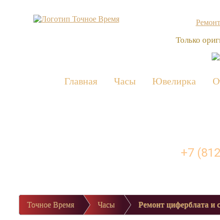
Ремонт
Только ориг
Главная
Часы
Ювелирка
О
Сломались часы?
Звоните прямо сейчас
+7 (812
Точное Время
Часы
Ремонт циферблата и 