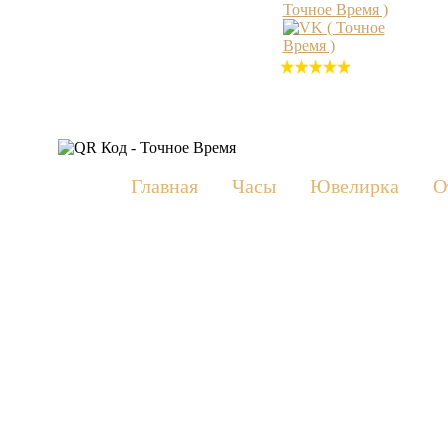
22
отзыва
Главная
Часы
Ювелирка
О