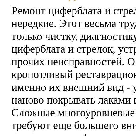
Ремонт циферблата и стрел
нередкие. Этот весьма тр
только чистку, диагности
циферблата и стрелок, ус
прочих неисправностей. О
кропотливый реставрацион
именно их внешний вид - у
наново покрывать лаками 
Сложные многоуровневые 
требуют еще большего вни