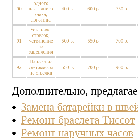
одного
90
накладного
400 р.
600 р.
750 р.
знака,
логотипа
Установка
стрелок,
91
устранение
500 р.
550 р.
700 р.
их
зацепления
Нанесение
92
светомассы
550 р.
700 р.
900 р.
на стрелки
Дополнительно, предлагае
Замена батарейки в шве
Ремонт браслета Тиссот
Ремонт наручных часов