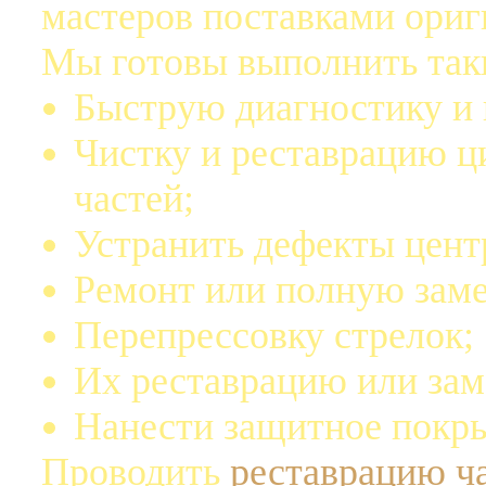
мастеров поставками ориг
Мы готовы выполнить так
Быструю диагностику и
Чистку и реставрацию ц
частей;
Устранить дефекты цент
Ремонт или полную заме
Перепрессовку стрелок;
Их реставрацию или зам
Нанести защитное покры
Проводить
реставрацию ч