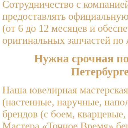
Сотрудничество с компание
предоставлять официальную
(от 6 до 12 месяцев и обес
оригинальных запчастей по 
Нужна срочная по
Петербург
Наша ювелирная мастерская 
(настенные, наручные, напо
брендов (с боем, кварцевые,
Мастера «Точное Время» бе