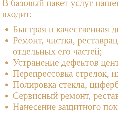
В базовый пакет услуг наш
входит:
Быстрая и качественная д
Ремонт, чистка, реставра
отдельных его частей;
Устранение дефектов цен
Перепрессовка стрелок, и
Полировка стекла, циферб
Сервисный ремонт, реста
Нанесение защитного пок