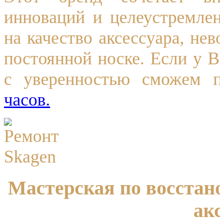
инноваций и целеустремле
на качество аксессуара, не
постоянной носке. Если у 
с уверенностью сможем 
часов.
Мастерская по восста
ак