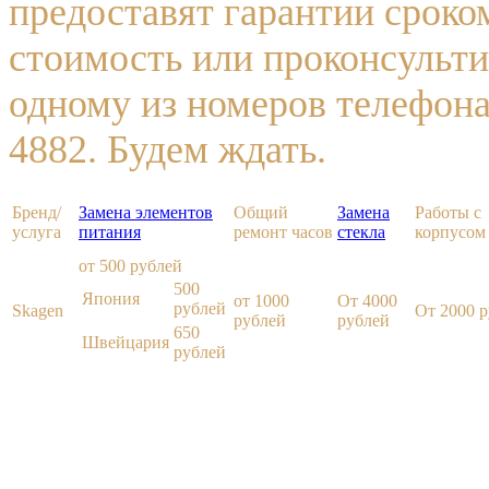
предоставят гарантии сроком
стоимость или проконсульти
одному из номеров телефона 
4882. Будем ждать.
Бренд/
Замена элементов
Общий
Замена
Работы с
услуга
питания
ремонт часов
стекла
корпусом
от 500 рублей
500
Япония
от 1000
От 4000
рублей
Skagen
От 2000 
рублей
рублей
650
Швейцария
рублей