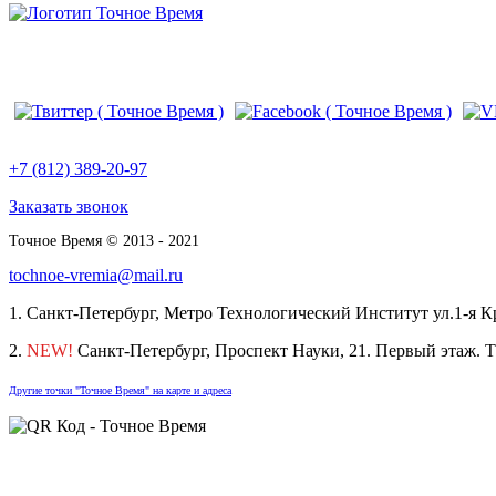
22
отзыва
+7 (812) 389-20-97
Заказать звонок
Точное Время © 2013 - 2021
tochnoe-vremia@mail.ru
1. Санкт-Петербург, Метро Технологический Институт ул.1-я К
2.
NEW!
Санкт-Петербург, Проспект Науки, 21. Первый этаж. 
Другие точки "Точное Время" на карте и адреса