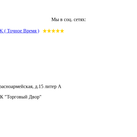
Мы в соц. сетях:
расноармейская, д.15 литер А
ТК "Торговый Двор"