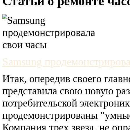
Статьи о ремонте час
Samsung продемонстрирова
Итак, опередив своего главн
представила свою новую раз
потребительской электроник
продемонстрированы "умные"
Компания трех звезд, не оп