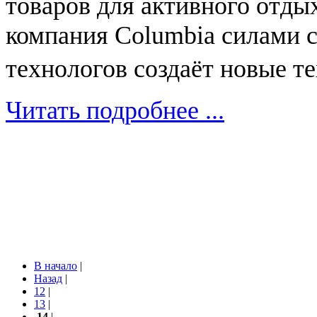
товаров для активного отды
компания Columbia силами с
технологов создаёт новые 
Читать подробнее ...
В начало
|
Назад
|
12
|
13
|
14
|