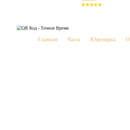
22
отзыва
Главная
Часы
Ювелирка
О