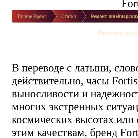
Точное Время
Статьи
Ремонт швейцарских 
Ремонт шве
В переводе с латыни, слово
действительно, часы Fort
выносливости и надежнос
многих экстренных ситуац
космических высотах или 
этим качествам, бренд Fo