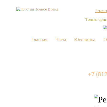
Ремонт
Только ориг
Главная
Часы
Ювелирка
О
Сломались часы?
Звоните прямо сейчас
+7 (812