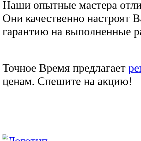
Наши опытные мастера отлич
Они качественно настроят В
гарантию на выполненные р
Точное Время предлагает
ре
ценам. Спешите на акцию!